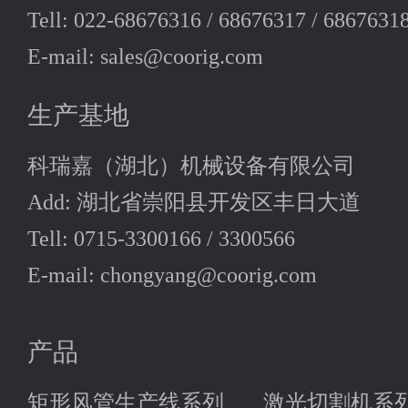
Tell: 022-68676316 / 68676317 / 6867631
E-mail: sales@coorig.com
生产基地
科瑞嘉（湖北）机械设备有限公司
Add: 湖北省崇阳县开发区丰日大道
Tell: 0715-3300166 / 3300566
E-mail: chongyang@coorig.com
产品
矩形风管生产线系列
激光切割机系